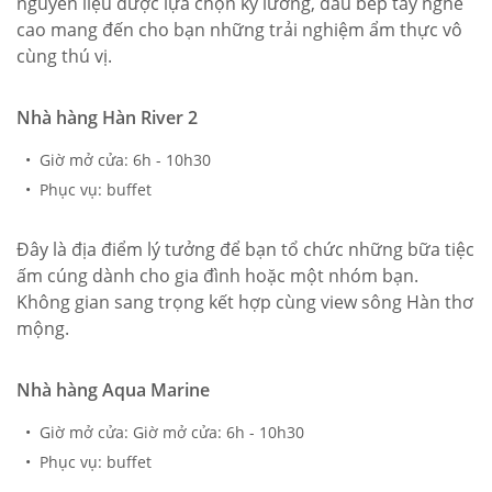
nguyên liệu được lựa chọn kỹ lưỡng, đầu bếp tay nghề
cao mang đến cho bạn những trải nghiệm ẩm thực vô
cùng thú vị.
Nhà hàng Hàn River 2
• Giờ mở cửa: 6h - 10h30
• Phục vụ: buffet
Đây là địa điểm lý tưởng để bạn tổ chức những bữa tiệc
ấm cúng dành cho gia đình hoặc một nhóm bạn.
Không gian sang trọng kết hợp cùng view sông Hàn thơ
mộng.
Nhà hàng Aqua Marine
• Giờ mở cửa: Giờ mở cửa: 6h - 10h30
• Phục vụ: buffet