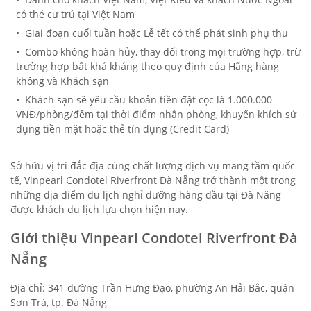
có thẻ cư trú tại Việt Nam
• Giai đoạn cuối tuần hoặc Lễ tết có thể phát sinh phụ thu
• Combo không hoàn hủy, thay đổi trong mọi trường hợp, trừ
trường hợp bất khả kháng theo quy định của Hãng hàng
không và Khách sạn
• Khách sạn sẽ yêu cầu khoản tiền đặt cọc là 1.000.000
VNĐ/phòng/đêm tại thời điểm nhận phòng, khuyến khích sử
dụng tiền mặt hoặc thẻ tín dụng (Credit Card)
Sở hữu vị trí đắc địa cùng chất lượng dịch vụ mang tầm quốc
tế, Vinpearl Condotel Riverfront Đà Nẵng trở thành một trong
những địa điểm du lịch nghỉ dưỡng hàng đầu tại Đà Nẵng
được khách du lịch lựa chọn hiện nay.
Giới thiệu Vinpearl Condotel Riverfront Đà
Nẵng
Địa chỉ: 341 đường Trần Hưng Đạo, phường An Hải Bắc, quận
Sơn Trà, tp. Đà Nẵng