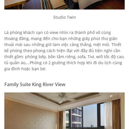
Studio Twin
Là phòng khách sạn có view nhìn ra thành phố vô cùng
thoáng đãng, mang đến cho bạn những giây phút thư giãn
thoải mái sau những giờ làm việc căng thẳng, mệt mỏi. Thiết
kế phòng theo phong cách hiện đại với đầy đủ tiện nghi cần
thiết gồm: phòng bếp, bồn tắm riêng, sofa, Tivi, wifi tốc độ cao,
tủ quần áo,...Phòng có 2 giường thích hợp khi đi du lịch cùng
gia đình hoặc bạn bè.
Family Suite King River View