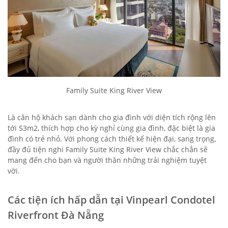
Family Suite King River View
Là căn hộ khách sạn dành cho gia đình với diện tích rộng lên
tới 53m2, thích hợp cho kỳ nghỉ cùng gia đình, đặc biệt là gia
đình có trẻ nhỏ. Với phong cách thiết kế hiện đại, sang trọng,
đầy đủ tiện nghi Family Suite King River View chắc chắn sẽ
mang đến cho bạn và người thân những trải nghiệm tuyệt
vời.
Các tiện ích hấp dẫn tại Vinpearl Condotel
Riverfront Đà Nẵng