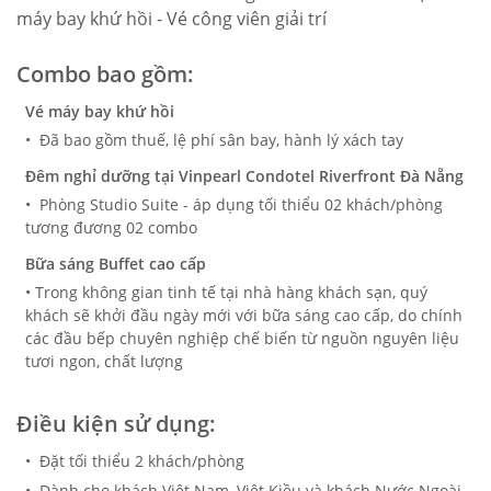
máy bay khứ hồi - Vé công viên giải trí
Combo bao gồm:
Vé máy bay khứ hồi
• Đã bao gồm thuế, lệ phí sân bay, hành lý xách tay
Đêm nghỉ dưỡng tại Vinpearl Condotel Riverfront Đà Nẵng
• Phòng Studio Suite - áp dụng tối thiểu 02 khách/phòng
tương đương 02 combo
Bữa sáng Buffet cao cấp
• Trong không gian tinh tế tại nhà hàng khách sạn, quý
khách sẽ khởi đầu ngày mới với bữa sáng cao cấp, do chính
các đầu bếp chuyên nghiệp chế biến từ nguồn nguyên liệu
tươi ngon, chất lượng
Điều kiện sử dụng:
• Đặt tối thiểu 2 khách/phòng
• Dành cho khách Việt Nam, Việt Kiều và khách Nước Ngoài