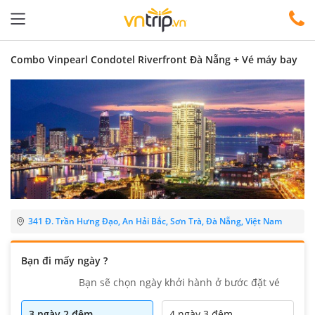
Combo Vinpearl Condotel Riverfront Đà Nẵng + Vé máy bay
341 Đ. Trần Hưng Đạo, An Hải Bắc, Sơn Trà, Đà Nẵng, Việt Nam
Bạn đi mấy ngày ?
Bạn sẽ chọn ngày khởi hành ở bước đặt vé
3 ngày 2 đêm
4 ngày 3 đêm