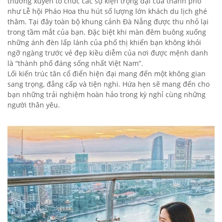
thường xuyên tổ chức các sự kiện trọng đại của thành phố
như Lễ hội Pháo Hoa thu hút số lượng lớn khách du lịch ghé
thăm. Tại đây toàn bộ khung cảnh Đà Nẵng được thu nhỏ lại
trong tầm mắt của bạn. Đặc biệt khi màn đêm buông xuống
những ánh đèn lấp lánh của phố thị khiến bạn không khỏi
ngỡ ngàng trước vẻ đẹp kiều diễm của nơi được mệnh danh
là “thành phố đáng sống nhất Việt Nam”.
Lối kiến trúc tân cổ điển hiện đại mang đến một không gian
sang trọng, đẳng cấp và tiện nghi. Hứa hẹn sẽ mang đến cho
bạn những trải nghiệm hoàn hảo trong kỳ nghỉ cùng những
người thân yêu.