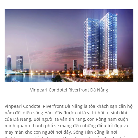
Vinpearl Condotel Riverfront Đà Nẵng
Vinpearl Condotel Riverfront Đà Nẵng là tòa khách sạn căn hộ
nằm đối diện sông Hàn, đây được coi là vị trí hội tụ sinh khí
của Đà Nẵng. Bởi người ta vẫn tin rằng, con Rồng nằm cuộn
mình quanh thành phố sẽ mang đến những điều tốt đẹp và
may mắn cho con người nơi đây. Sông Hàn cũng là nơi