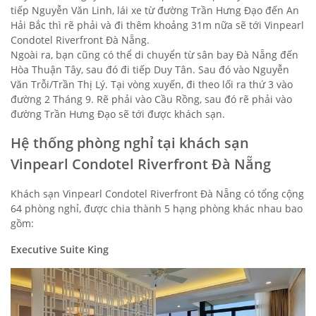
tiếp Nguyễn Văn Linh, lái xe từ đường Trần Hưng Đạo đến An
Hải Bắc thì rẽ phải và đi thêm khoảng 31m nữa sẽ tới Vinpearl
Condotel Riverfront Đà Nẵng.
Ngoài ra, bạn cũng có thể di chuyển từ sân bay Đà Nẵng đến
Hòa Thuận Tây, sau đó đi tiếp Duy Tân. Sau đó vào Nguyễn
Văn Trỗi/Trần Thị Lý. Tại vòng xuyến, đi theo lối ra thứ 3 vào
đường 2 Tháng 9. Rẽ phải vào Cầu Rồng, sau đó rẽ phải vào
đường Trần Hưng Đạo sẽ tới được khách sạn.
Hệ thống phòng nghỉ tại khách sạn
Vinpearl Condotel Riverfront Đà Nẵng
Khách sạn Vinpearl Condotel Riverfront Đà Nẵng có tổng cộng
64 phòng nghỉ, được chia thành 5 hạng phòng khác nhau bao
gồm:
Executive Suite King