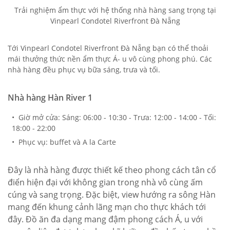
Trải nghiệm ẩm thực với hệ thống nhà hàng sang trọng tại
Vinpearl Condotel Riverfront Đà Nẵng
Tới Vinpearl Condotel Riverfront Đà Nẵng bạn có thể thoải
mái thưởng thức nền ẩm thực Á- u vô cùng phong phú. Các
nhà hàng đều phục vụ bữa sáng, trưa và tối.
Nhà hàng Hàn River 1
• Giờ mở cửa: Sáng: 06:00 - 10:30 - Trưa: 12:00 - 14:00 - Tối:
18:00 - 22:00
• Phục vụ: buffet và A la Carte
Đây là nhà hàng được thiết kế theo phong cách tân cổ
điển hiện đại với không gian trong nhà vô cùng ấm
cúng và sang trọng. Đặc biệt, view hướng ra sông Hàn
mang đến khung cảnh lãng mạn cho thực khách tới
đây. Đồ ăn đa dạng mang đậm phong cách Á, u với