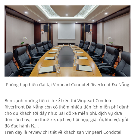
Phòng họp hiện đại tại Vinpearl Condotel Riverfront Đà Nẵng
Bên cạnh những tiện ích kể trên thì Vinpearl Condotel
Riverfront Đà Nẵng còn có thêm nhiều tiện ích miễn phí dành
cho du khách tới đây như: Bãi đỗ xe miễn phí, dịch vụ đưa
đón sân bay, cho thuê xe, dịch vụ hội họp, giặt ủi, khu vực gửi
đồ đạc hành lý,...
Trên đây là review chi tiết về khách sạn Vinpearl Condotel