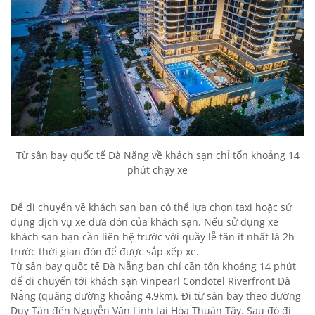
Từ sân bay quốc tế Đà Nẵng về khách sạn chỉ tốn khoảng 14
phút chạy xe
Để di chuyển về khách sạn bạn có thể lựa chọn taxi hoặc sử
dụng dịch vụ xe đưa đón của khách sạn. Nếu sử dụng xe
khách sạn bạn cần liên hệ trước với quầy lễ tân ít nhất là 2h
trước thời gian đón để được sắp xếp xe.
Từ sân bay quốc tế Đà Nẵng bạn chỉ cần tốn khoảng 14 phút
để di chuyển tới khách sạn Vinpearl Condotel Riverfront Đà
Nẵng (quãng đường khoảng 4,9km). Đi từ sân bay theo đường
Duy Tân đến Nguyễn Văn Linh tại Hòa Thuận Tây. Sau đó đi