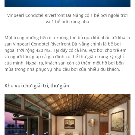
Vinpearl Condotel Riverfront Đà Nẵng có 1 bể bơi ngoài trời
và 1 bể bơi trong nhà
Một trong những tiện ích không thể bỏ qua khi nhắc tới khách
sạn Vinpearl Condotel Riverfront Đà Nẵng chính là bể bơi
ngoài trời rộng 420 m2. Tại đây có cả khu vực bơi cho trẻ em
và người lớn, giúp cả gia đình có thể thư giãn trong kỳ nghỉ
của mình. Ngoài ra, khách sạn còn có thêm một hồ bơi bốn
mùa trong nhà phục vụ nhu cầu bơi của nhiều du khách.
Khu vui chơi giải trí, thư giãn