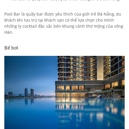
Pool Bar là quầy bar được yêu thích của giới trẻ Đà Nẵng, du
khách khi lưu trú tại khách sạn có thể lựa chọn cho mình
những ly cocktail đặc sắc bên khung cảnh thơ mộng của sông
Hàn.
Bể bơi