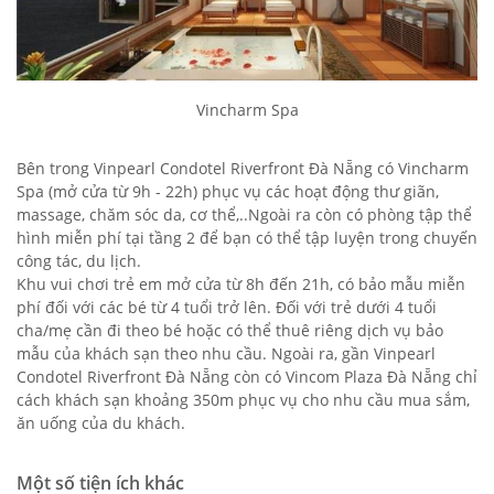
Vincharm Spa
Bên trong Vinpearl Condotel Riverfront Đà Nẵng có Vincharm
Spa (mở cửa từ 9h - 22h) phục vụ các hoạt động thư giãn,
massage, chăm sóc da, cơ thể,..Ngoài ra còn có phòng tập thể
hình miễn phí tại tầng 2 để bạn có thể tập luyện trong chuyến
công tác, du lịch.
Khu vui chơi trẻ em mở cửa từ 8h đến 21h, có bảo mẫu miễn
phí đối với các bé từ 4 tuổi trở lên. Đối với trẻ dưới 4 tuổi
cha/mẹ cần đi theo bé hoặc có thể thuê riêng dịch vụ bảo
mẫu của khách sạn theo nhu cầu. Ngoài ra, gần Vinpearl
Condotel Riverfront Đà Nẵng còn có Vincom Plaza Đà Nẵng chỉ
cách khách sạn khoảng 350m phục vụ cho nhu cầu mua sắm,
ăn uống của du khách.
Một số tiện ích khác