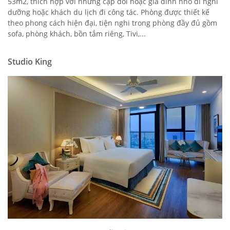
53m2, thích hợp với những cặp đôi hoặc gia đình nhỏ đi nghỉ
dưỡng hoặc khách du lịch đi công tác. Phòng được thiết kế
theo phong cách hiện đại, tiện nghi trong phòng đầy đủ gồm
sofa, phòng khách, bồn tắm riêng, Tivi,...
Studio King